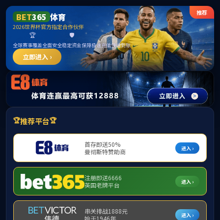
英国上市公司官网365(认证平台)Platinum China
提示：访问地址无效，17075/http:/17036找不到对应的栏目！
首页
关闭此页