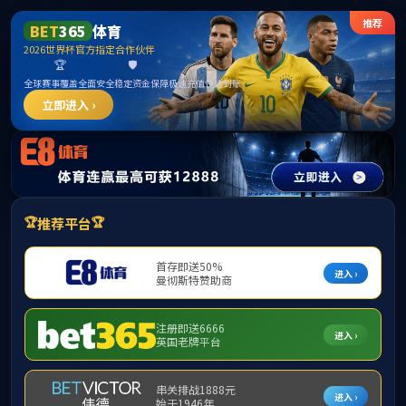
英国上市公司官网365(认证平台)Platinum China
提示：访问地址无效，17079/http:找不到对应的栏目！
首页
关闭此页