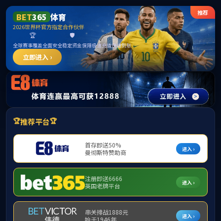
英国上市公司官网365(认证平台)Platinum China
提示：访问地址无效，17094/http:找不到对应的栏目！
首页
关闭此页