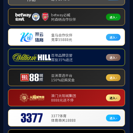
科研公告
广东省科学技术进步奖申报前的公示
2021-09-30 18:50
曹老师
根据广东省科学技术厅《关于2021年度广东省科学技术奖提名工
作的通知》要求，现对申报2021年度广东省科学技术奖项目“高档数控
机床高速精密电主轴关键技术及应用”项目进行公示，项目有关情况
（详见2021年度广东省科学技术奖公示表），接受社会监督。公示期
为2021年9月30日至2021年10月6日。
公示期间任何单位或者个人对公布项目持有异议，请于公示期内
以实名方式书面向我单位反映，我们将按照有关规定进行处理。提出
异议的单位或个人应当提交书面异议材料和必要的证明，并在书面材
料上加盖单位公章或个人署名，提供联系方式；以匿名方式提出的异
议一般不予受理。
联 系 人： 曹继伟