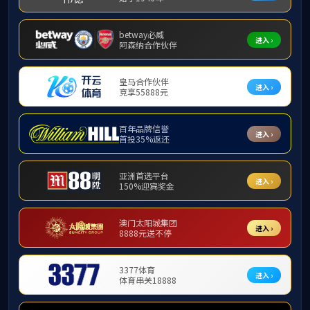
2026-04-30 9:28
刘伶俐
为切实加强实验室安全管理，防范化解各类安全风
险，保障师生生命财产安全和教学科研工作有序开
展，4
月
28
日，学院组织开展了实验室安全专项检查。
本次检查由学院党委书记聂秋月带队，副院长禹国栋
参加，邀请国实部曹国良老师现场指导。
检查组深入各实验室进行了全面细致的排查，重点
围绕实验室安全管理制度落实、仪器设备规范操作、
危险化学品管理、消防设施配备以及用电安全等方面
进行了逐一检查。
针对检查中发现的问题，检查组在现场下达整改通