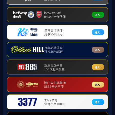
学院新闻
活力运动展风采 强身健体“泳”向前 ——教职工游泳培训班