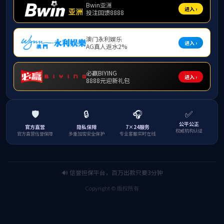
电气学院1993届毕业生合影
电气学院1992届毕业生合影
电气学院1991届毕业生合影
电气学院1990届毕业生合影
电气学院1989届毕业生合影
电气学院1988届毕业生合影
电气学院1986届毕业生合影
电气学院1982届毕业生合影
电气学院1981届毕业生合影
电气学院1980届毕业生合影