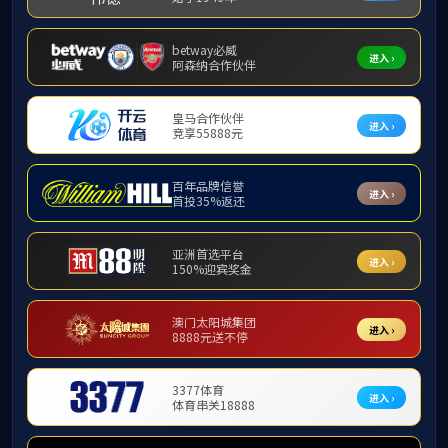
电气学院2015届毕业生合影
电气学院2014届毕业生合影
电气学院2013届毕业生合影
电气学院2012届毕业生合影
电气学院2011届毕业生合影
电气学院2010届毕业生合影
电气学院2009届毕业生合影
电气学院2002届毕业生合影
电气学院2001届毕业生合影
电气学院1997届毕业生合影