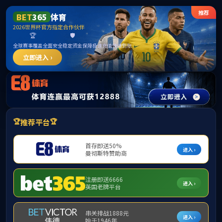
英国上市公司官网365(认证平台)Platinum
hitee2018@hit.edu.cn
English
China
毕业影像
电气学院2004届毕业生合影
电气学院2021届毕业生合影
电气学院2020届毕业生合影
电气学院2019届毕业生合影
电气学院2018届毕业生合影
电气学院2017届毕业生合影
电气学院2016届毕业生合影