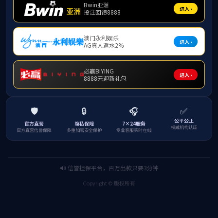
电气学院1993届毕业生合影
电气学院1992届毕业生合影
电气学院1991届毕业生合影
电气学院1990届毕业生合影
电气学院1989届毕业生合影
电气学院1988届毕业生合影
电气学院1986届毕业生合影
电气学院1982届毕业生合影
电气学院1981届毕业生合影
电气学院1980届毕业生合影