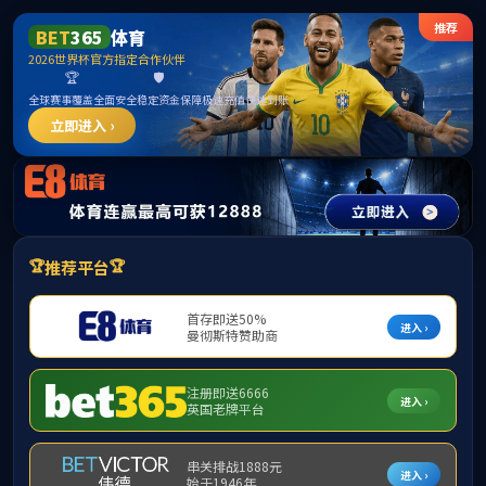
英国上市公司官网365(认证平台)Platinum
hitee2018@hit.edu.cn
English
China
毕业影像
电气学院2004届毕业生合影
电气学院2021届毕业生合影
电气学院2020届毕业生合影
电气学院2019届毕业生合影
电气学院2018届毕业生合影
电气学院2017届毕业生合影
电气学院2016届毕业生合影