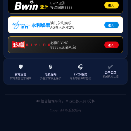
电气学院1993届毕业生合影
电气学院1992届毕业生合影
电气学院1991届毕业生合影
电气学院1990届毕业生合影
电气学院1989届毕业生合影
电气学院1988届毕业生合影
电气学院1986届毕业生合影
电气学院1982届毕业生合影
电气学院1981届毕业生合影
电气学院1980届毕业生合影