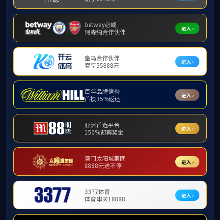
电气学院2015届毕业生合影
电气学院2014届毕业生合影
电气学院2013届毕业生合影
电气学院2012届毕业生合影
电气学院2011届毕业生合影
电气学院2010届毕业生合影
电气学院2009届毕业生合影
电气学院2002届毕业生合影
电气学院2001届毕业生合影
电气学院1997届毕业生合影