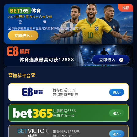
英国上市公司官网365(认证平台)Platinum
hitee2018@hit.edu.cn
English
China
毕业影像
电气学院2004届毕业生合影
电气学院2021届毕业生合影
电气学院2020届毕业生合影
电气学院2019届毕业生合影
电气学院2018届毕业生合影
电气学院2017届毕业生合影
电气学院2016届毕业生合影