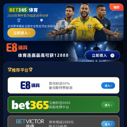
英国上市公司官网365(认证平台)Platinum
hitee2018@hit.edu.cn
English
China
毕业影像
电气学院2004届毕业生合影
电气学院2021届毕业生合影
电气学院2020届毕业生合影
电气学院2019届毕业生合影
电气学院2018届毕业生合影
电气学院2017届毕业生合影
电气学院2016届毕业生合影