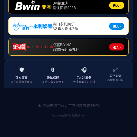
电气学院1993届毕业生合影
电气学院1992届毕业生合影
电气学院1991届毕业生合影
电气学院1990届毕业生合影
电气学院1989届毕业生合影
电气学院1988届毕业生合影
电气学院1986届毕业生合影
电气学院1982届毕业生合影
电气学院1981届毕业生合影
电气学院1980届毕业生合影