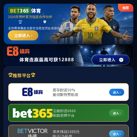
英国上市公司官网365(认证平台)Platinum
hitee2018@hit.edu.cn
English
China
毕业影像
电气学院2004届毕业生合影
电气学院2021届毕业生合影
电气学院2020届毕业生合影
电气学院2019届毕业生合影
电气学院2018届毕业生合影
电气学院2017届毕业生合影
电气学院2016届毕业生合影