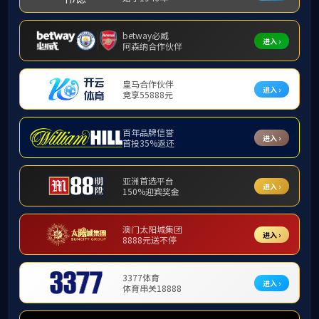
电气学院2015届毕业生合影
电气学院2014届毕业生合影
电气学院2013届毕业生合影
电气学院2012届毕业生合影
电气学院2011届毕业生合影
电气学院2010届毕业生合影
电气学院2009届毕业生合影
电气学院2002届毕业生合影
电气学院2001届毕业生合影
电气学院1997届毕业生合影