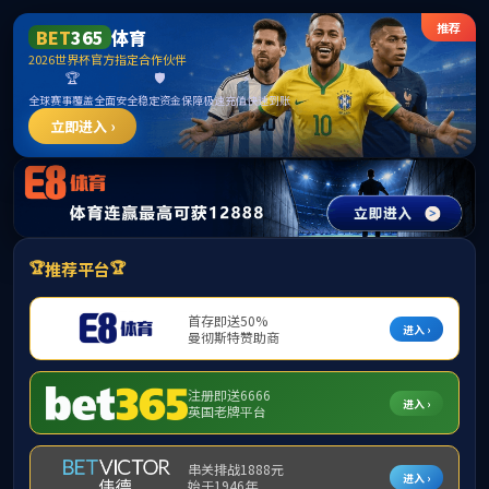
英国上市公司官网365(认证平台)Platinum
hitee2018@hit.edu.cn
English
China
毕业影像
电气学院2004届毕业生合影
电气学院2021届毕业生合影
电气学院2020届毕业生合影
电气学院2019届毕业生合影
电气学院2018届毕业生合影
电气学院2017届毕业生合影
电气学院2016届毕业生合影