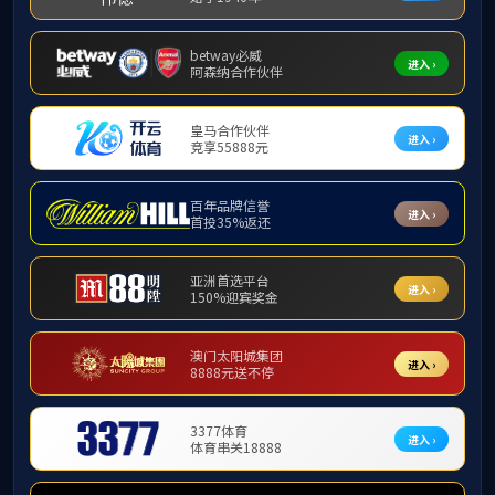
电气学院2015届毕业生合影
电气学院2014届毕业生合影
电气学院2013届毕业生合影
电气学院2012届毕业生合影
电气学院2011届毕业生合影
电气学院2010届毕业生合影
电气学院2009届毕业生合影
电气学院2002届毕业生合影
电气学院2001届毕业生合影
电气学院1997届毕业生合影