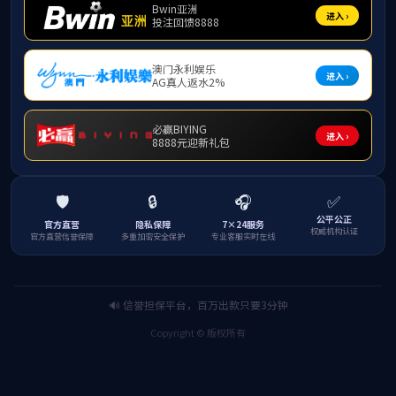
电气学院1993届毕业生合影
电气学院1992届毕业生合影
电气学院1991届毕业生合影
电气学院1990届毕业生合影
电气学院1989届毕业生合影
电气学院1988届毕业生合影
电气学院1986届毕业生合影
电气学院1982届毕业生合影
电气学院1981届毕业生合影
电气学院1980届毕业生合影