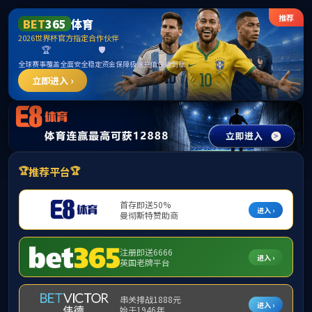
英国上市公司官网365(认证平台)Platinum
hitee2018@hit.edu.cn
English
China
毕业影像
电气学院2004届毕业生合影
电气学院2021届毕业生合影
电气学院2020届毕业生合影
电气学院2019届毕业生合影
电气学院2018届毕业生合影
电气学院2017届毕业生合影
电气学院2016届毕业生合影