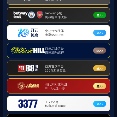
电气学院2015届毕业生合影
电气学院2014届毕业生合影
电气学院2013届毕业生合影
电气学院2012届毕业生合影
电气学院2011届毕业生合影
电气学院2010届毕业生合影
电气学院2009届毕业生合影
电气学院2002届毕业生合影
电气学院2001届毕业生合影
电气学院1997届毕业生合影