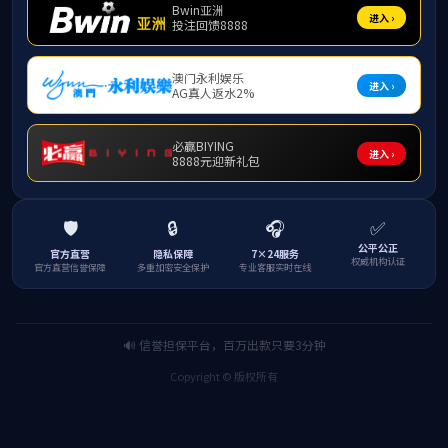
电气学院1993届毕业生合影
电气学院1992届毕业生合影
电气学院1991届毕业生合影
电气学院1990届毕业生合影
电气学院1989届毕业生合影
电气学院1988届毕业生合影
电气学院1986届毕业生合影
电气学院1982届毕业生合影
电气学院1981届毕业生合影
电气学院1980届毕业生合影