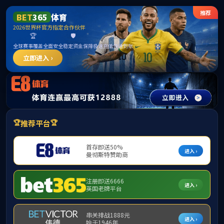
英国上市公司官网365(认证平台)Platinum
hitee2018@hit.edu.cn
English
China
毕业影像
电气学院2004届毕业生合影
电气学院2021届毕业生合影
电气学院2020届毕业生合影
电气学院2019届毕业生合影
电气学院2018届毕业生合影
电气学院2017届毕业生合影
电气学院2016届毕业生合影