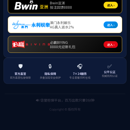
电气学院1993届毕业生合影
电气学院1992届毕业生合影
电气学院1991届毕业生合影
电气学院1990届毕业生合影
电气学院1989届毕业生合影
电气学院1988届毕业生合影
电气学院1986届毕业生合影
电气学院1982届毕业生合影
电气学院1981届毕业生合影
电气学院1980届毕业生合影