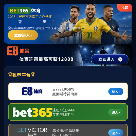
英国上市公司官网365(认证平台)Platinum
hitee2018@hit.edu.cn
English
China
毕业影像
电气学院2004届毕业生合影
电气学院2021届毕业生合影
电气学院2020届毕业生合影
电气学院2019届毕业生合影
电气学院2018届毕业生合影
电气学院2017届毕业生合影
电气学院2016届毕业生合影