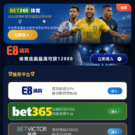
英国上市公司官网365(认证平台)Platinum
hitee2018@hit.edu.cn
English
China
毕业影像
电气学院2004届毕业生合影
电气学院2021届毕业生合影
电气学院2020届毕业生合影
电气学院2019届毕业生合影
电气学院2018届毕业生合影
电气学院2017届毕业生合影
电气学院2016届毕业生合影