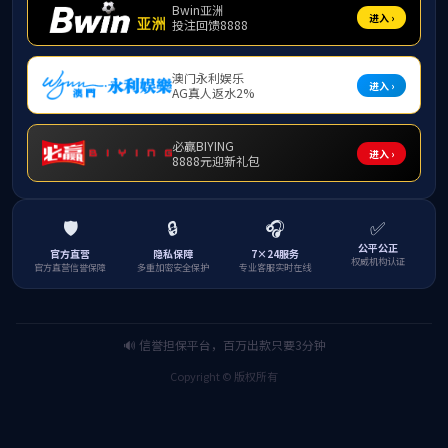
电气学院1993届毕业生合影
电气学院1992届毕业生合影
电气学院1991届毕业生合影
电气学院1990届毕业生合影
电气学院1989届毕业生合影
电气学院1988届毕业生合影
电气学院1986届毕业生合影
电气学院1982届毕业生合影
电气学院1981届毕业生合影
电气学院1980届毕业生合影