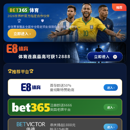
英国上市公司官网365(认证平台)Platinum
hitee2018@hit.edu.cn
English
China
毕业影像
电气学院2004届毕业生合影
电气学院2021届毕业生合影
电气学院2020届毕业生合影
电气学院2019届毕业生合影
电气学院2018届毕业生合影
电气学院2017届毕业生合影
电气学院2016届毕业生合影