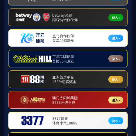
电气学院2015届毕业生合影
电气学院2014届毕业生合影
电气学院2013届毕业生合影
电气学院2012届毕业生合影
电气学院2011届毕业生合影
电气学院2010届毕业生合影
电气学院2009届毕业生合影
电气学院2002届毕业生合影
电气学院2001届毕业生合影
电气学院1997届毕业生合影