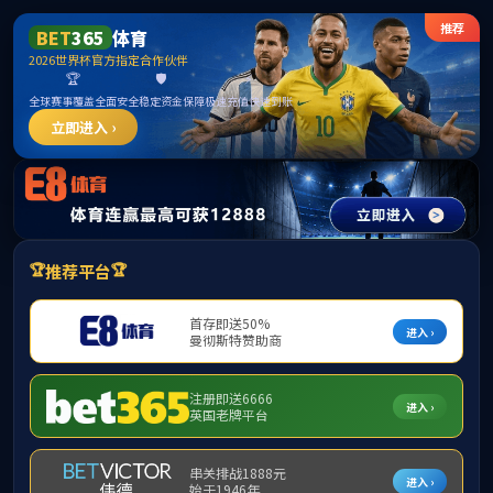
英国上市公司官网365(认证平台)Platinum
hitee2018@hit.edu.cn
English
China
毕业影像
电气学院2004届毕业生合影
电气学院2021届毕业生合影
电气学院2020届毕业生合影
电气学院2019届毕业生合影
电气学院2018届毕业生合影
电气学院2017届毕业生合影
电气学院2016届毕业生合影