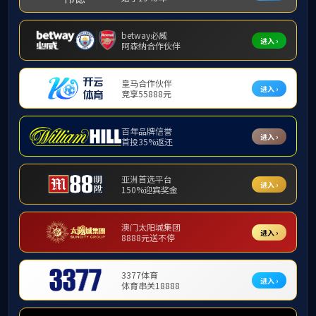
电气学院2015届毕业生合影
电气学院2014届毕业生合影
电气学院2013届毕业生合影
电气学院2012届毕业生合影
电气学院2011届毕业生合影
电气学院2010届毕业生合影
电气学院2009届毕业生合影
电气学院2002届毕业生合影
电气学院2001届毕业生合影
电气学院1997届毕业生合影