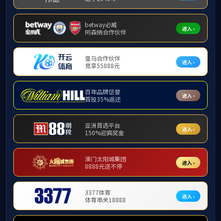
电气学院2015届毕业生合影
电气学院2014届毕业生合影
电气学院2013届毕业生合影
电气学院2012届毕业生合影
电气学院2011届毕业生合影
电气学院2010届毕业生合影
电气学院2009届毕业生合影
电气学院2002届毕业生合影
电气学院2001届毕业生合影
电气学院1997届毕业生合影