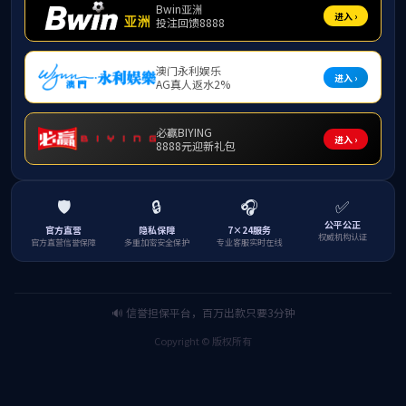
电气学院1993届毕业生合影
电气学院1992届毕业生合影
电气学院1991届毕业生合影
电气学院1990届毕业生合影
电气学院1989届毕业生合影
电气学院1988届毕业生合影
电气学院1986届毕业生合影
电气学院1982届毕业生合影
电气学院1981届毕业生合影
电气学院1980届毕业生合影