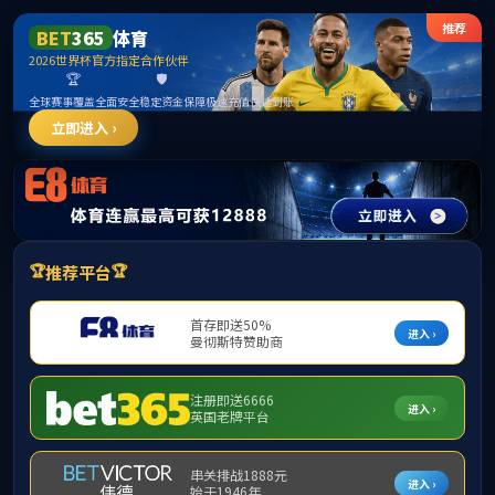
hitee2018@hit.edu.cn
English
英国上市公司官网365(认证平台)Platinum
China
毕业影像
电气学院2004届毕业生合影
电气学院2021届毕业生合影
电气学院2020届毕业生合影
电气学院2019届毕业生合影
电气学院2018届毕业生合影